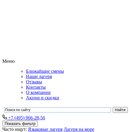
Меню
Ближайшие смены
Наши лагеря
Отзывы
Контакты
О компании
Акции и скидки
+7 (495) 966-28-56
Показать фильтр
Часто ищут:
Языковые лагеря
Лагеря на море