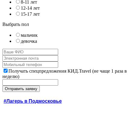
8-11 лет
12-14 лет
15-17 лет
Выбрать пол
мальчик
девочка
Получать спецпредложения КИД.Travel (не чаще 1 раза в
неделю)
#Лагерь в Подмосковье