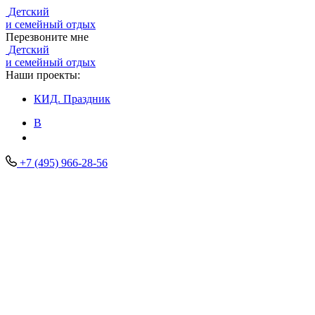
Детский
и семейный отдых
Перезвоните мне
Детский
и семейный отдых
Наши проекты:
КИД.
Праздник
В
+7 (495) 966-28-56