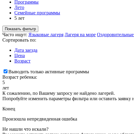
Программы
Лето
Семейные программы
5 лет
Показать фильтр
Часто ищут:
Языковые лагеря
Лагеря на море
Оздоровительные
Сортировать по:
Дата заезда
Цена
Возраст
Выводить только активные программы
Возраст ребенка:
5
лет
К сожалению, по Вашему запросу не найдено лагерей.
Попробуйте изменить параметры фильтра или оставить заявку 
Конец
Произошла непредвиденная ошибка
Не нашли что искали?