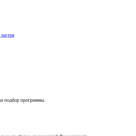
 лагеря
на подбор программы.