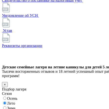
Свидетельство о постановке на налоговый учет
Уведомление об УСН
Устав
Реквизиты организации
Детские семейные лагеря на летние каникулы для детей 5 ле
Тысячи восторженных отзывов и 18 летний успешный опыт раб
программ!
×
Подбор лагеря
Сезон
Осень
Лето
Зима