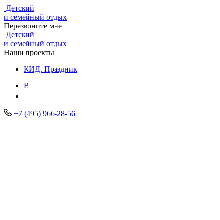
Детский
и семейный отдых
Перезвоните мне
Детский
и семейный отдых
Наши проекты:
КИД.
Праздник
В
+7 (495) 966-28-56