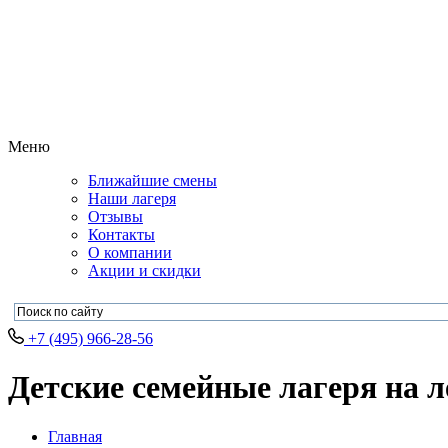
Меню
Ближайшие смены
Наши лагеря
Отзывы
Контакты
О компании
Акции и скидки
+7 (495) 966-28-56
Детские семейные лагеря на л
Главная