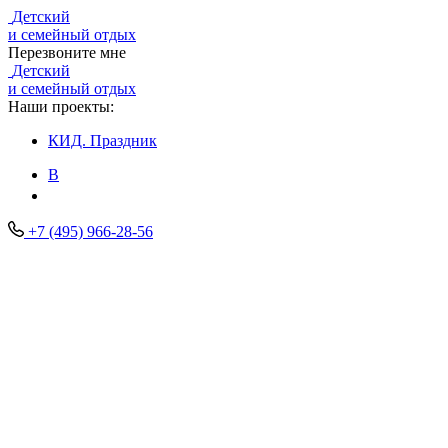
Детский
и семейный отдых
Перезвоните мне
Детский
и семейный отдых
Наши проекты:
КИД.
Праздник
В
+7 (495) 966-28-56