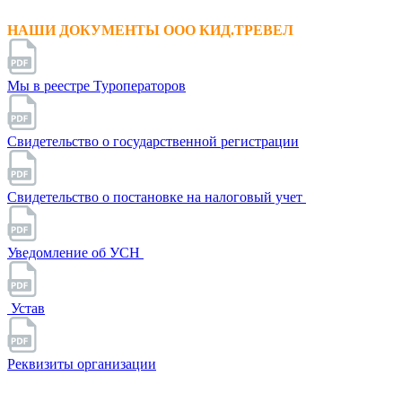
НАШИ ДОКУМЕНТЫ ООО КИД.ТРЕВЕЛ
Мы в реестре Туроператоров
Свидетельство о государственной регистрации
Свидетельство о постановке на налоговый учет
Уведомление об УСН
Устав
Реквизиты организации