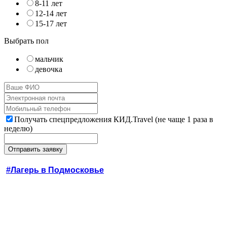
8-11 лет
12-14 лет
15-17 лет
Выбрать пол
мальчик
девочка
Получать спецпредложения КИД.Travel (не чаще 1 раза в
неделю)
#Лагерь в Подмосковье