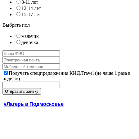
8-11 лет
12-14 лет
15-17 лет
Выбрать пол
мальчик
девочка
Получать спецпредложения КИД.Travel (не чаще 1 раза в
неделю)
#Лагерь в Подмосковье