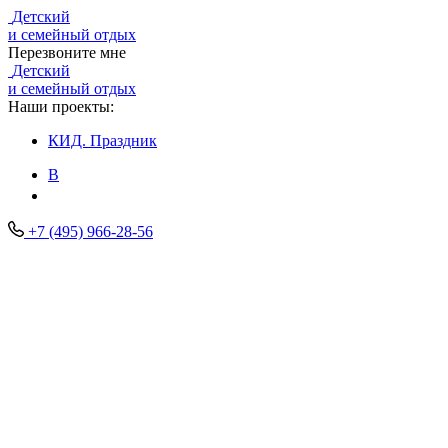
Детский
и семейный отдых
Перезвоните мне
Детский
и семейный отдых
Наши проекты:
КИД.
Праздник
В
+7 (495) 966-28-56