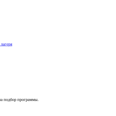
 лагеря
на подбор программы.