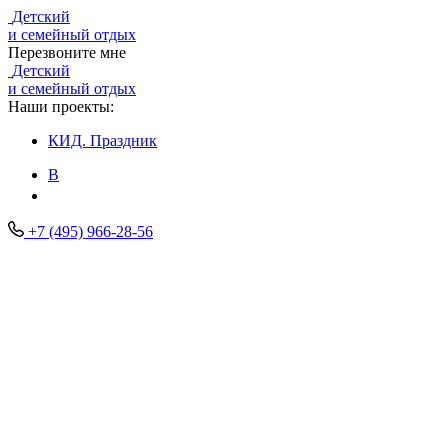
Детский
и семейный отдых
Перезвоните мне
Детский
и семейный отдых
Наши проекты:
КИД.
Праздник
В
+7 (495) 966-28-56