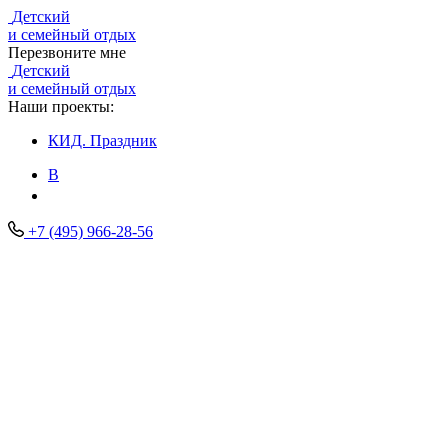
Детский
и семейный отдых
Перезвоните мне
Детский
и семейный отдых
Наши проекты:
КИД.
Праздник
В
+7 (495) 966-28-56