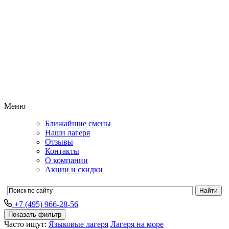
Меню
Ближайшие смены
Наши лагеря
Отзывы
Контакты
О компании
Акции и скидки
+7 (495) 966-28-56
Показать фильтр
Часто ищут:
Языковые лагеря
Лагеря на море