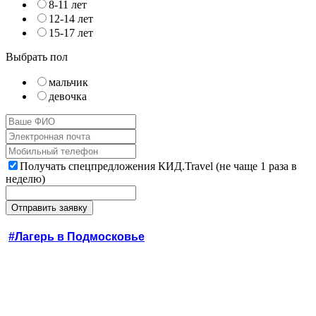
8-11 лет
12-14 лет
15-17 лет
Выбрать пол
мальчик
девочка
Получать спецпредложения КИД.Travel (не чаще 1 раза в
неделю)
#Лагерь в Подмосковье