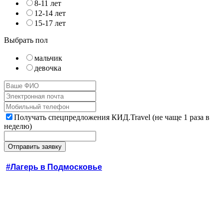
8-11 лет
12-14 лет
15-17 лет
Выбрать пол
мальчик
девочка
Получать спецпредложения КИД.Travel (не чаще 1 раза в
неделю)
#Лагерь в Подмосковье