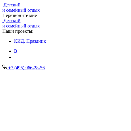
Детский
и семейный отдых
Перезвоните мне
Детский
и семейный отдых
Наши проекты:
КИД.
Праздник
В
+7 (495) 966-28-56