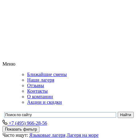
Меню
Ближайшие смены
Наши лагеря
Отзывы
Контакты
О компании
Акции и скидки
+7 (495) 966-28-56
Показать фильтр
Часто ищут:
Языковые лагеря
Лагеря на море