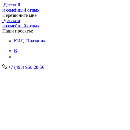
Детский
и семейный отдых
Перезвоните мне
Детский
и семейный отдых
Наши проекты:
КИД.
Праздник
В
+7 (495) 966-28-56