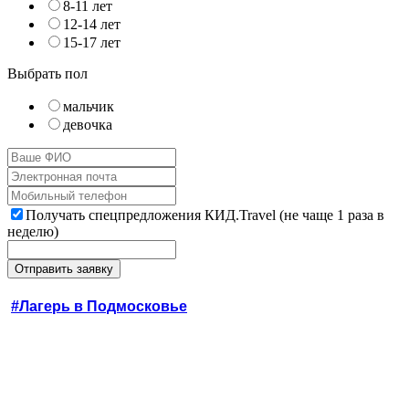
8-11 лет
12-14 лет
15-17 лет
Выбрать пол
мальчик
девочка
Получать спецпредложения КИД.Travel (не чаще 1 раза в
неделю)
#Лагерь в Подмосковье