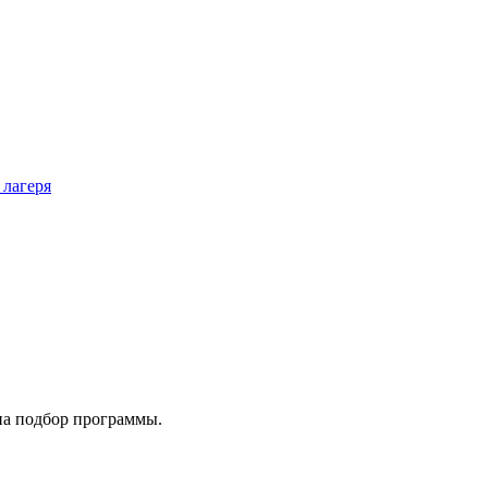
 лагеря
на подбор программы.