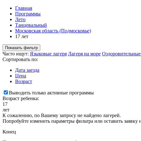
Главная
Программы
Лето
Танцевальный
Московская область (Подмосковье)
17 лет
Показать фильтр
Часто ищут:
Языковые лагеря
Лагеря на море
Оздоровительные
Сортировать по:
Дата заезда
Цена
Возраст
Выводить только активные программы
Возраст ребенка:
17
лет
К сожалению, по Вашему запросу не найдено лагерей.
Попробуйте изменить параметры фильтра или оставить заявку 
Конец