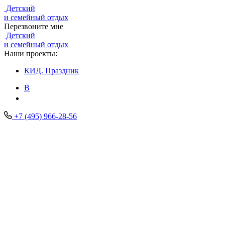
Детский
и семейный отдых
Перезвоните мне
Детский
и семейный отдых
Наши проекты:
КИД.
Праздник
В
+7 (495) 966-28-56