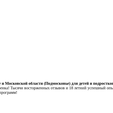
и Московской области (Подмосковье) для детей и подростков 
бенка! Тысячи восторженных отзывов и 18 летний успешный опы
программ!