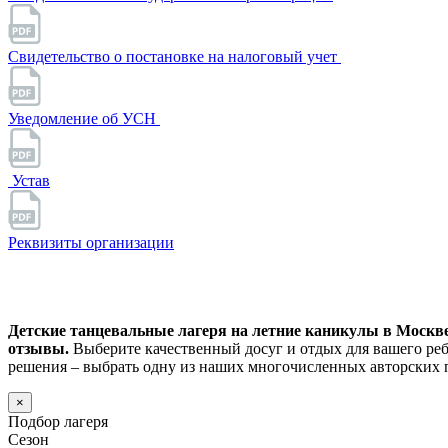
Свидетельство о постановке на налоговый учет
Уведомление об УСН
Устав
Реквизиты организации
Детские танцевальные лагеря на летние каникулы в Москве 
отзывы.
Выберите качественный досуг и отдых для вашего ре
решения – выбрать одну из наших многочисленных авторских 
×
Подбор лагеря
Сезон