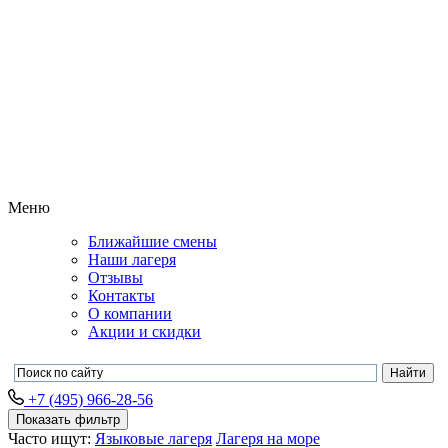
Меню
Ближайшие смены
Наши лагеря
Отзывы
Контакты
О компании
Акции и скидки
+7 (495) 966-28-56
Показать фильтр
Часто ищут:
Языковые лагеря
Лагеря на море