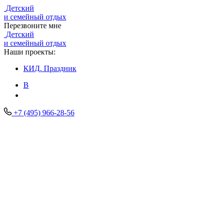
Детский
и семейный отдых
Перезвоните мне
Детский
и семейный отдых
Наши проекты:
КИД.
Праздник
В
+7 (495) 966-28-56