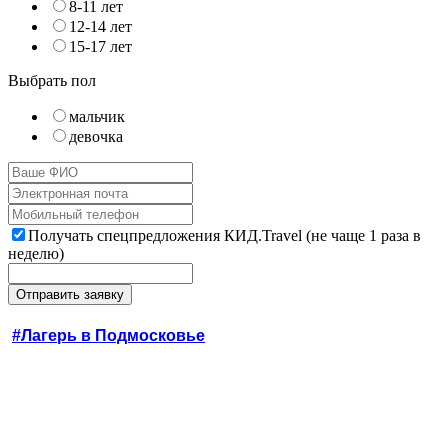
8-11 лет
12-14 лет
15-17 лет
Выбрать пол
мальчик
девочка
Получать спецпредложения КИД.Travel (не чаще 1 раза в
неделю)
#Лагерь в Подмосковье