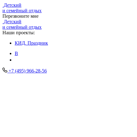
Детский
и семейный отдых
Перезвоните мне
Детский
и семейный отдых
Наши проекты:
КИД.
Праздник
В
+7 (495) 966-28-56