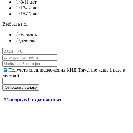
8-11 лет
12-14 лет
15-17 лет
Выбрать пол
мальчик
девочка
Получать спецпредложения КИД.Travel (не чаще 1 раза в
неделю)
#Лагерь в Подмосковье