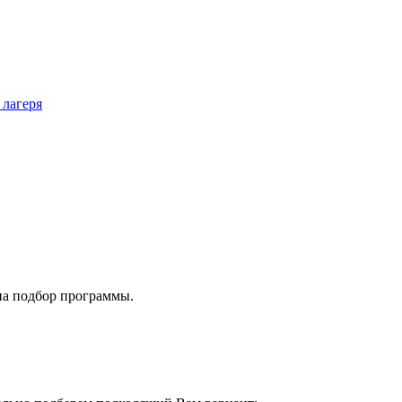
 лагеря
на подбор программы.