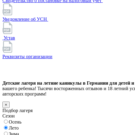
Свидетельство о постановке на налоговый учет
Уведомление об УСН
Устав
Реквизиты организации
Детские лагеря на летние каникулы в Германии для детей и 
вашего ребенка! Тысячи восторженных отзывов и 18 летний у
авторских программ!
×
Подбор лагеря
Сезон
Осень
Лето
Зима