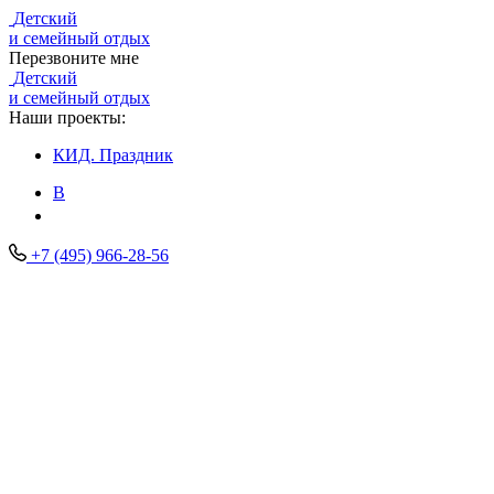
Детский
и семейный отдых
Перезвоните мне
Детский
и семейный отдых
Наши проекты:
КИД.
Праздник
В
+7 (495) 966-28-56