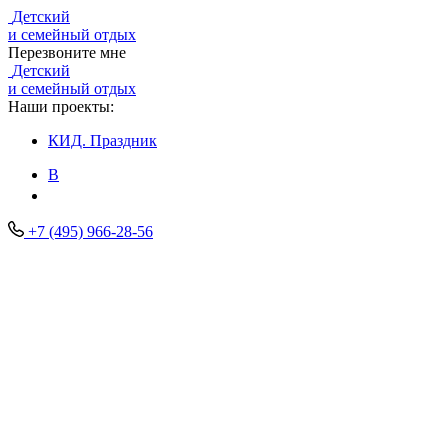
Детский
и семейный отдых
Перезвоните мне
Детский
и семейный отдых
Наши проекты:
КИД.
Праздник
В
+7 (495) 966-28-56