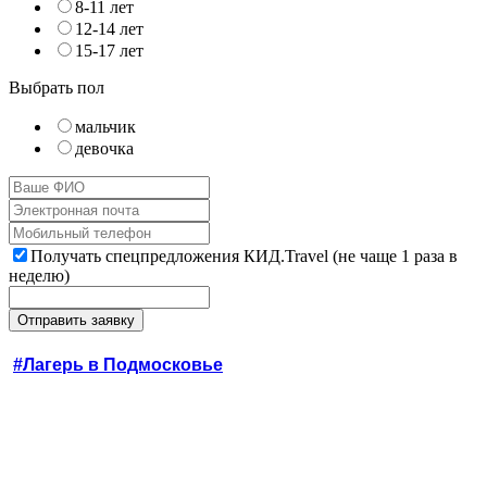
8-11 лет
12-14 лет
15-17 лет
Выбрать пол
мальчик
девочка
Получать спецпредложения КИД.Travel (не чаще 1 раза в
неделю)
#Лагерь в Подмосковье