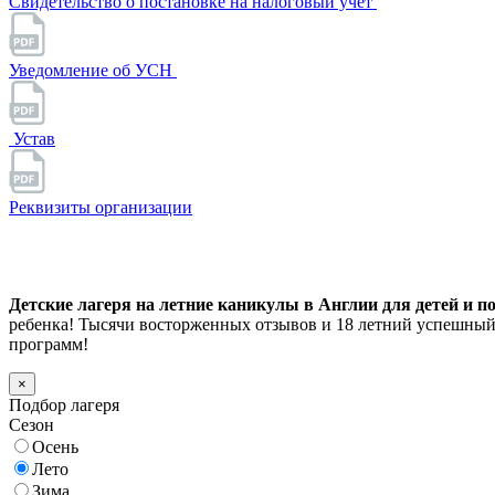
Свидетельство о постановке на налоговый учет
Уведомление об УСН
Устав
Реквизиты организации
Детские лагеря на летние каникулы в Англии для детей и по
ребенка! Тысячи восторженных отзывов и 18 летний успешный
программ!
×
Подбор лагеря
Сезон
Осень
Лето
Зима