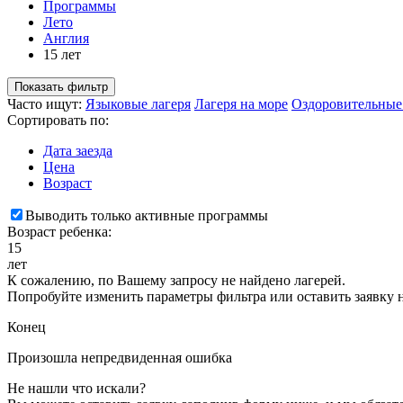
Программы
Лето
Англия
15 лет
Показать фильтр
Часто ищут:
Языковые лагеря
Лагеря на море
Оздоровительные
Сортировать по:
Дата заезда
Цена
Возраст
Выводить только активные программы
Возраст ребенка:
15
лет
К сожалению, по Вашему запросу не найдено лагерей.
Попробуйте изменить параметры фильтра или оставить заявку 
Конец
Произошла непредвиденная ошибка
Не нашли что искали?