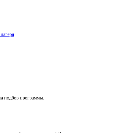
 лагеря
на подбор программы.