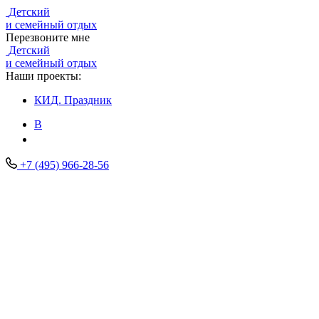
Детский
и семейный отдых
Перезвоните мне
Детский
и семейный отдых
Наши проекты:
КИД.
Праздник
В
+7 (495) 966-28-56