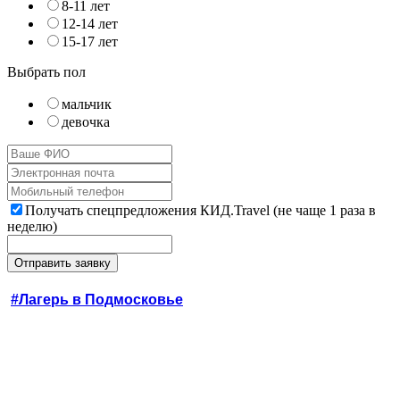
8-11 лет
12-14 лет
15-17 лет
Выбрать пол
мальчик
девочка
Получать спецпредложения КИД.Travel (не чаще 1 раза в
неделю)
#Лагерь в Подмосковье