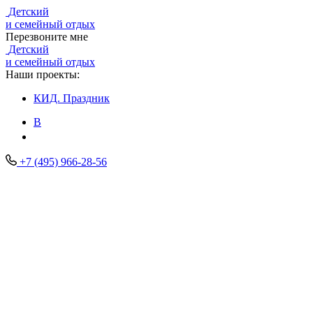
Детский
и семейный отдых
Перезвоните мне
Детский
и семейный отдых
Наши проекты:
КИД.
Праздник
В
+7 (495) 966-28-56