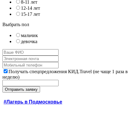
8-11 лет
12-14 лет
15-17 лет
Выбрать пол
мальчик
девочка
Получать спецпредложения КИД.Travel (не чаще 1 раза в
неделю)
#Лагерь в Подмосковье