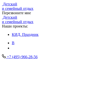
Детский
и семейный отдых
Перезвоните мне
Детский
и семейный отдых
Наши проекты:
КИД.
Праздник
В
+7 (495) 966-28-56