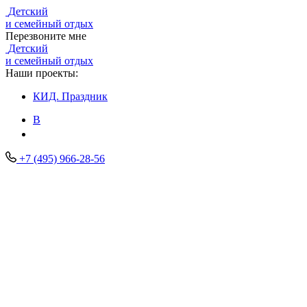
Детский
и семейный отдых
Перезвоните мне
Детский
и семейный отдых
Наши проекты:
КИД.
Праздник
В
+7 (495) 966-28-56