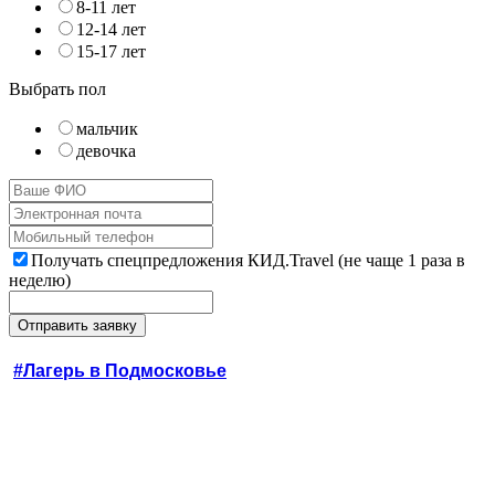
8-11 лет
12-14 лет
15-17 лет
Выбрать пол
мальчик
девочка
Получать спецпредложения КИД.Travel (не чаще 1 раза в
неделю)
#Лагерь в Подмосковье