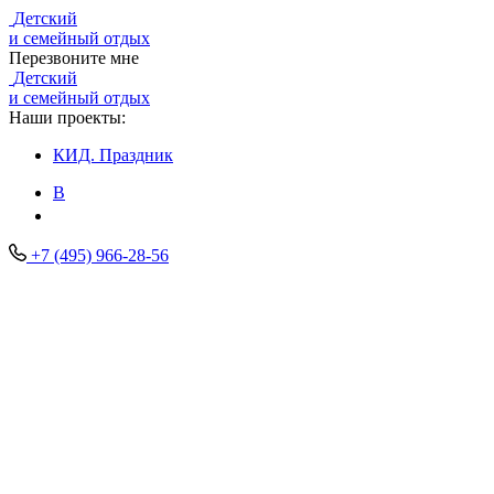
Детский
и семейный отдых
Перезвоните мне
Детский
и семейный отдых
Наши проекты:
КИД.
Праздник
В
+7 (495) 966-28-56