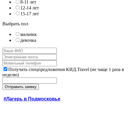
8-11 лет
12-14 лет
15-17 лет
Выбрать пол
мальчик
девочка
Получать спецпредложения КИД.Travel (не чаще 1 раза в
неделю)
#Лагерь в Подмосковье