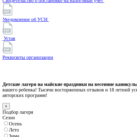
Свидетельство о постановке на налоговый учет
Уведомление об УСН
Устав
Реквизиты организации
Детские лагеря на майские праздники на весенние каникулы 
вашего ребенка! Тысячи восторженных отзывов и 18 летний у
авторских программ!
×
Подбор лагеря
Сезон
Осень
Лето
Зима