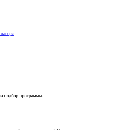
 лагеря
на подбор программы.