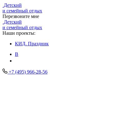
Детский
и семейный отдых
Перезвоните мне
Детский
и семейный отдых
Наши проекты:
КИД.
Праздник
В
+7 (495) 966-28-56