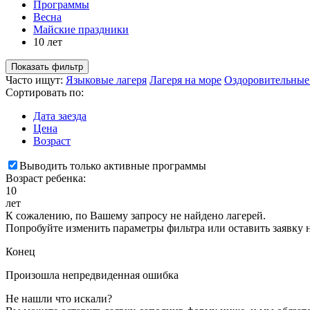
Программы
Весна
Майские праздники
10 лет
Показать фильтр
Часто ищут:
Языковые лагеря
Лагеря на море
Оздоровительные
Сортировать по:
Дата заезда
Цена
Возраст
Выводить только активные программы
Возраст ребенка:
10
лет
К сожалению, по Вашему запросу не найдено лагерей.
Попробуйте изменить параметры фильтра или оставить заявку 
Конец
Произошла непредвиденная ошибка
Не нашли что искали?