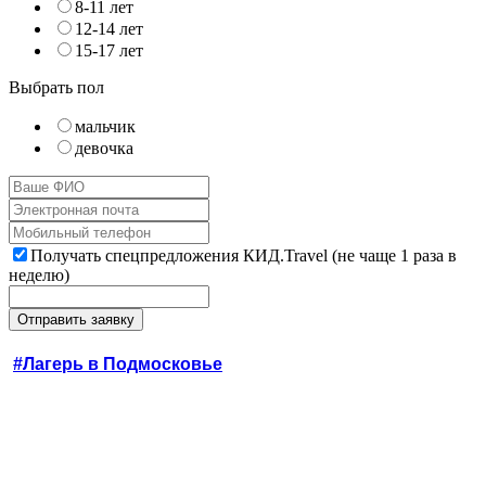
8-11 лет
12-14 лет
15-17 лет
Выбрать пол
мальчик
девочка
Получать спецпредложения КИД.Travel (не чаще 1 раза в
неделю)
#Лагерь в Подмосковье