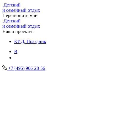
Детский
и семейный отдых
Перезвоните мне
Детский
и семейный отдых
Наши проекты:
КИД.
Праздник
В
+7 (495) 966-28-56