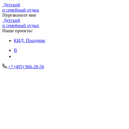
Детский
и семейный отдых
Перезвоните мне
Детский
и семейный отдых
Наши проекты:
КИД.
Праздник
В
+7 (495) 966-28-56