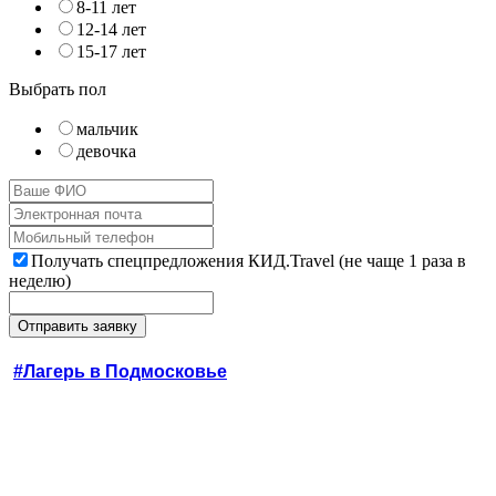
8-11 лет
12-14 лет
15-17 лет
Выбрать пол
мальчик
девочка
Получать спецпредложения КИД.Travel (не чаще 1 раза в
неделю)
#Лагерь в Подмосковье