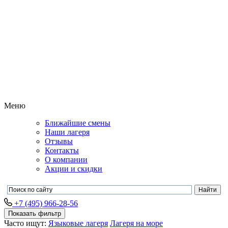
Меню
Ближайшие смены
Наши лагеря
Отзывы
Контакты
О компании
Акции и скидки
+7 (495) 966-28-56
Показать фильтр
Часто ищут:
Языковые лагеря
Лагеря на море