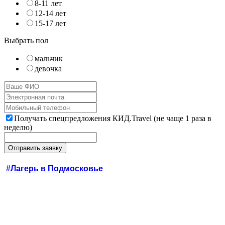
8-11 лет
12-14 лет
15-17 лет
Выбрать пол
мальчик
девочка
Получать спецпредложения КИД.Travel (не чаще 1 раза в
неделю)
#Лагерь в Подмосковье