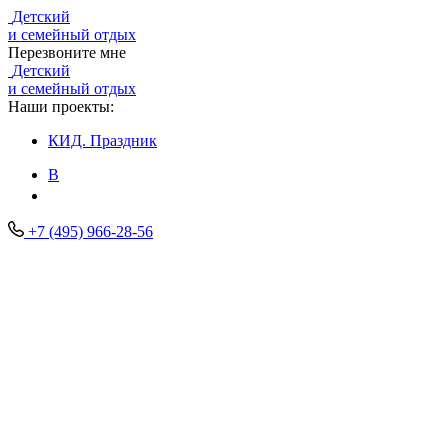
Детский
и семейный отдых
Перезвоните мне
Детский
и семейный отдых
Наши проекты:
КИД.
Праздник
В
+7 (495) 966-28-56