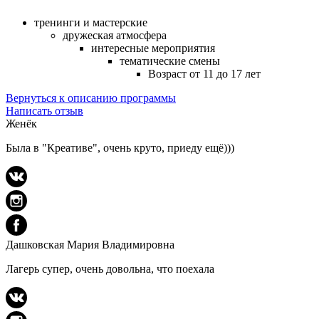
тренинги и мастерские
дружеская атмосфера
интересные мероприятия
тематические смены
Возраст от 11 до 17 лет
Вернуться к описанию программы
Написать отзыв
Женёк
Была в "Креативе", очень круто, приеду ещё)))
Дашковская Мария Владимировна
Лагерь супер, очень довольна, что поехала