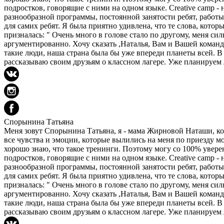
подростков, говорящие с ними на одном языке. Creative camp -
разнообразной программы, постоянной занятости ребят, работы
для самих ребят. Я была приятно удивлена, что те слова, кото
призналась: " Очень много в голове стало по другому, меня сил
аргументированно. Хочу сказать ,Наталья, Вам и Вашей команде
такие люди, наша страна была бы уже впереди планеты всей. В
рассказываю своим друзьям о классном лагере. Уже планируем
Спорынина Татьяна
Меня зовут Спорынина Татьяна, я - мама Жирновой Наташи, котор
все чувства и эмоции, которые вылились на меня по приезду 
хорошо знаю, что такое тренинги. Поэтому могу со 100% увере
подростков, говорящие с ними на одном языке. Creative camp -
разнообразной программы, постоянной занятости ребят, работы
для самих ребят. Я была приятно удивлена, что те слова, кото
призналась: " Очень много в голове стало по другому, меня сил
аргументированно. Хочу сказать ,Наталья, Вам и Вашей команде
такие люди, наша страна была бы уже впереди планеты всей. В
рассказываю своим друзьям о классном лагере. Уже планируем