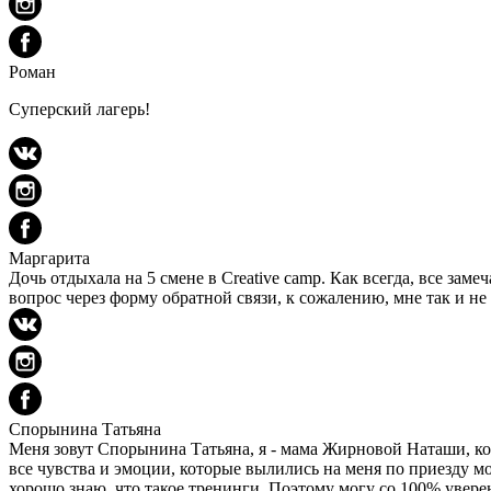
Роман
Суперский лагерь!
Маргарита
Дочь отдыхала на 5 смене в Сreative camp. Как всегда, все зам
вопрос через форму обратной связи, к сожалению, мне так и не
Спорынина Татьяна
Меня зовут Спорынина Татьяна, я - мама Жирновой Наташи, котор
все чувства и эмоции, которые вылились на меня по приезду 
хорошо знаю, что такое тренинги. Поэтому могу со 100% увере