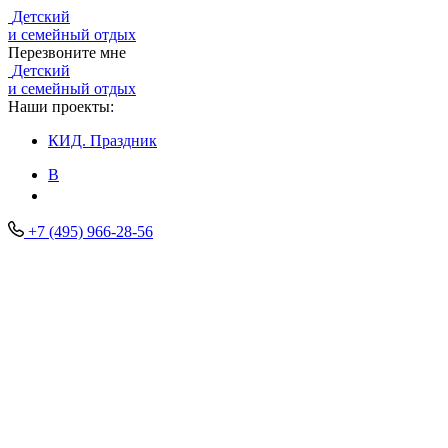
Детский
и семейный отдых
Перезвоните мне
Детский
и семейный отдых
Наши проекты:
КИД.
Праздник
В
+7 (495) 966-28-56