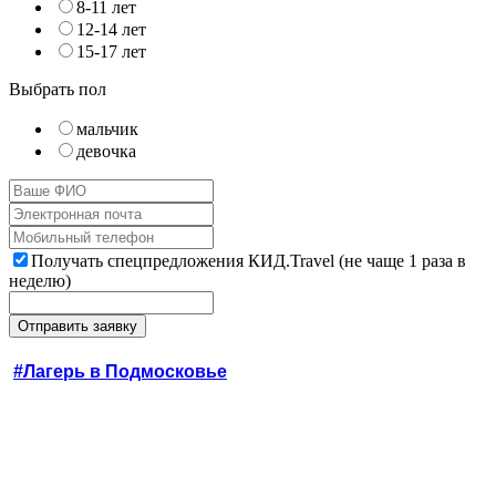
8-11 лет
12-14 лет
15-17 лет
Выбрать пол
мальчик
девочка
Получать спецпредложения КИД.Travel (не чаще 1 раза в
неделю)
#Лагерь в Подмосковье