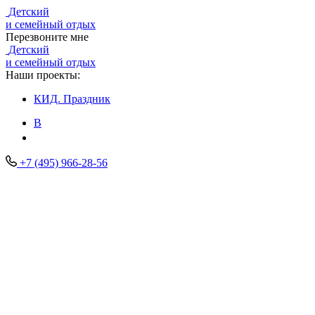
Детский
и семейный отдых
Перезвоните мне
Детский
и семейный отдых
Наши проекты:
КИД.
Праздник
В
+7 (495) 966-28-56