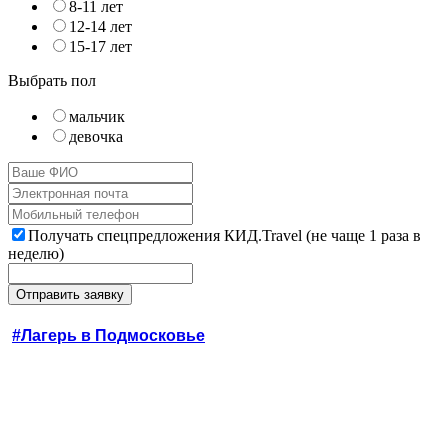
8-11 лет
12-14 лет
15-17 лет
Выбрать пол
мальчик
девочка
Получать спецпредложения КИД.Travel (не чаще 1 раза в
неделю)
#Лагерь в Подмосковье