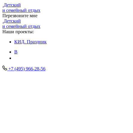
Детский
и семейный отдых
Перезвоните мне
Детский
и семейный отдых
Наши проекты:
КИД.
Праздник
В
+7 (495) 966-28-56