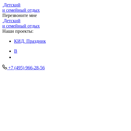
Детский
и семейный отдых
Перезвоните мне
Детский
и семейный отдых
Наши проекты:
КИД.
Праздник
В
+7 (495) 966-28-56