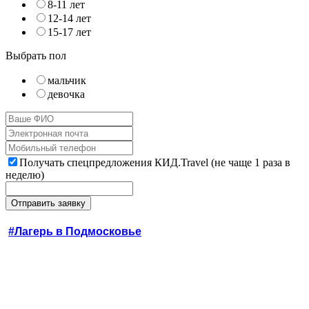
8-11 лет
12-14 лет
15-17 лет
Выбрать пол
мальчик
девочка
Получать спецпредложения КИД.Travel (не чаще 1 раза в
неделю)
#Лагерь в Подмосковье