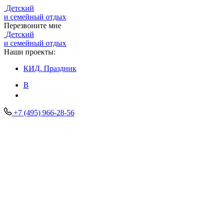
Детский
и семейный отдых
Перезвоните мне
Детский
и семейный отдых
Наши проекты:
КИД.
Праздник
В
+7 (495) 966-28-56