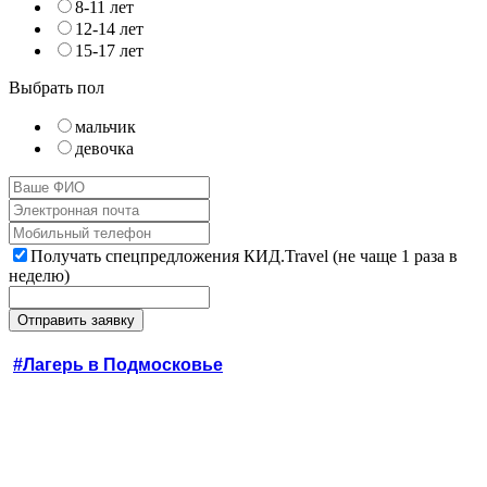
8-11 лет
12-14 лет
15-17 лет
Выбрать пол
мальчик
девочка
Получать спецпредложения КИД.Travel (не чаще 1 раза в
неделю)
#Лагерь в Подмосковье