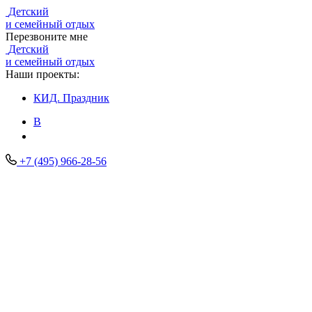
Детский
и семейный отдых
Перезвоните мне
Детский
и семейный отдых
Наши проекты:
КИД.
Праздник
В
+7 (495) 966-28-56