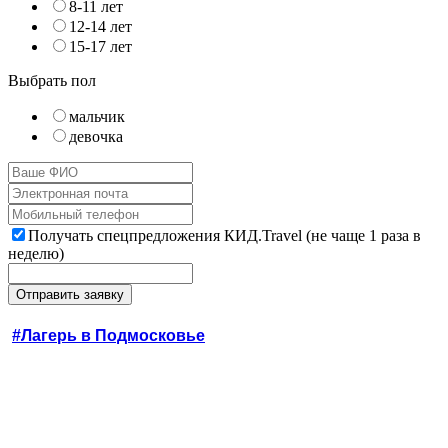
8-11 лет
12-14 лет
15-17 лет
Выбрать пол
мальчик
девочка
Получать спецпредложения КИД.Travel (не чаще 1 раза в
неделю)
#Лагерь в Подмосковье