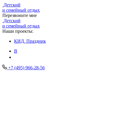
Детский
и семейный отдых
Перезвоните мне
Детский
и семейный отдых
Наши проекты:
КИД.
Праздник
В
+7 (495) 966-28-56