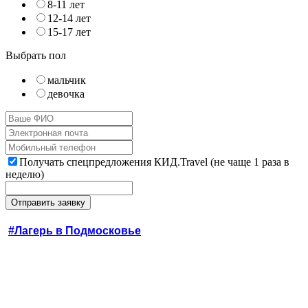
8-11 лет
12-14 лет
15-17 лет
Выбрать пол
мальчик
девочка
Получать спецпредложения КИД.Travel (не чаще 1 раза в
неделю)
#Лагерь в Подмосковье