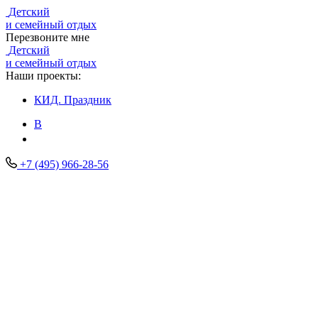
Детский
и семейный отдых
Перезвоните мне
Детский
и семейный отдых
Наши проекты:
КИД.
Праздник
В
+7 (495) 966-28-56