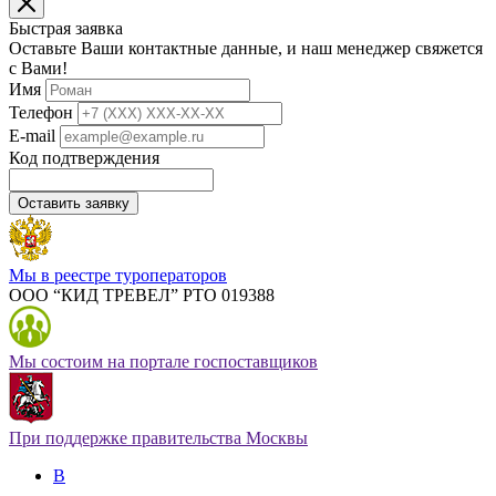
Быстрая заявка
Оставьте Ваши контактные данные, и наш менеджер свяжется
с Вами!
Имя
Телефон
E-mail
Код подтверждения
Оставить заявку
Мы в реестре туроператоров
ООО “КИД ТРЕВЕЛ” РТО 019388
Мы состоим на портале госпоставщиков
При поддержке правительства Москвы
В