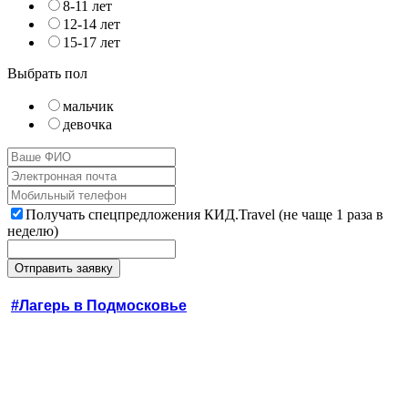
8-11 лет
12-14 лет
15-17 лет
Выбрать пол
мальчик
девочка
Получать спецпредложения КИД.Travel (не чаще 1 раза в
неделю)
#Лагерь в Подмосковье