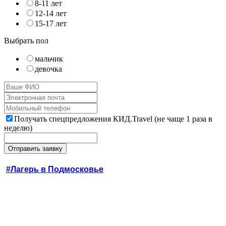
8-11 лет
12-14 лет
15-17 лет
Выбрать пол
мальчик
девочка
Получать спецпредложения КИД.Travel (не чаще 1 раза в
неделю)
#Лагерь в Подмосковье