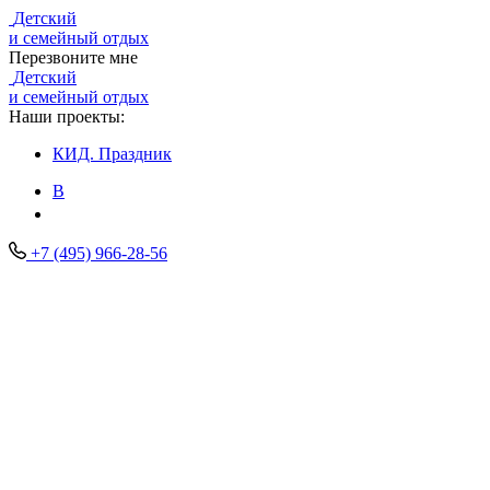
Детский
и семейный отдых
Перезвоните мне
Детский
и семейный отдых
Наши проекты:
КИД.
Праздник
В
+7 (495) 966-28-56