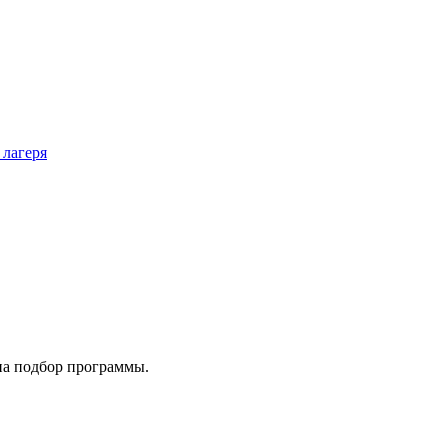
 лагеря
на подбор программы.