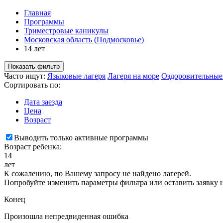
Главная
Программы
Триместровые каникулы
Московская область (Подмосковье)
14 лет
Показать фильтр
Часто ищут:
Языковые лагеря
Лагеря на море
Оздоровительные
Сортировать по:
Дата заезда
Цена
Возраст
Выводить только активные программы
Возраст ребенка:
14
лет
К сожалению, по Вашему запросу не найдено лагерей.
Попробуйте изменить параметры фильтра или оставить заявку 
Конец
Произошла непредвиденная ошибка