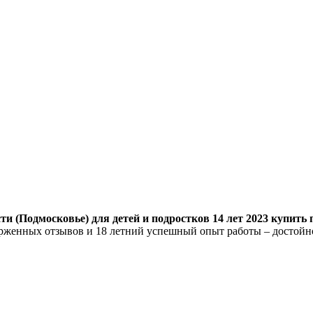
и (Подмосковье) для детей и подростков 14 лет 2023 купить 
торженных отзывов и 18 летний успешный опыт работы – достой