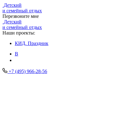
Детский
и семейный отдых
Перезвоните мне
Детский
и семейный отдых
Наши проекты:
КИД.
Праздник
В
+7 (495) 966-28-56