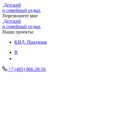
Детский
и семейный отдых
Перезвоните мне
Детский
и семейный отдых
Наши проекты:
КИД.
Праздник
В
+7 (495) 966-28-56