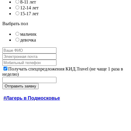
8-11 лет
12-14 лет
15-17 лет
Выбрать пол
мальчик
девочка
Получать спецпредложения КИД.Travel (не чаще 1 раза в
неделю)
#Лагерь в Подмосковье