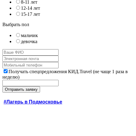
8-11 лет
12-14 лет
15-17 лет
Выбрать пол
мальчик
девочка
Получать спецпредложения КИД.Travel (не чаще 1 раза в
неделю)
#Лагерь в Подмосковье