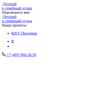
Детский
и семейный отдых
Перезвоните мне
Детский
и семейный отдых
Наши проекты:
КИД.
Праздник
В
+7 (495) 966-28-56