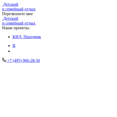
Детский
и семейный отдых
Перезвоните мне
Детский
и семейный отдых
Наши проекты:
КИД.
Праздник
В
+7 (495) 966-28-56