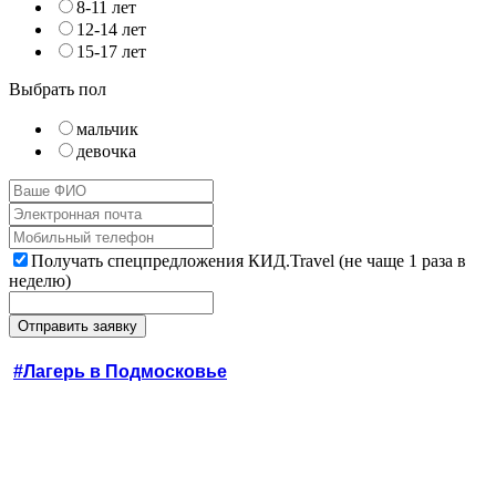
8-11 лет
12-14 лет
15-17 лет
Выбрать пол
мальчик
девочка
Получать спецпредложения КИД.Travel (не чаще 1 раза в
неделю)
#Лагерь в Подмосковье