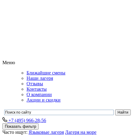
Меню
Ближайшие смены
Наши лагеря
Отзывы
Контакты
О компании
Акции и скидки
+7 (495) 966-28-56
Показать фильтр
Часто ищут:
Языковые лагеря
Лагеря на море