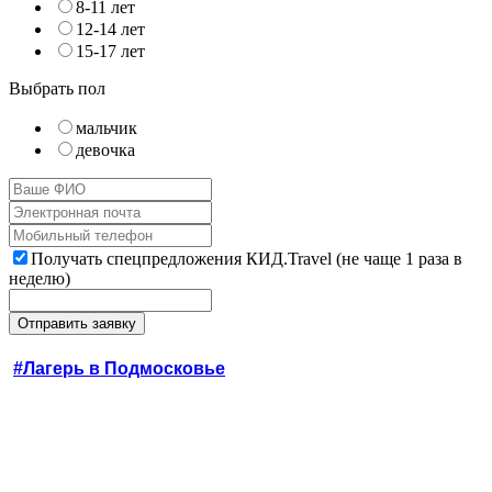
8-11 лет
12-14 лет
15-17 лет
Выбрать пол
мальчик
девочка
Получать спецпредложения КИД.Travel (не чаще 1 раза в
неделю)
#Лагерь в Подмосковье