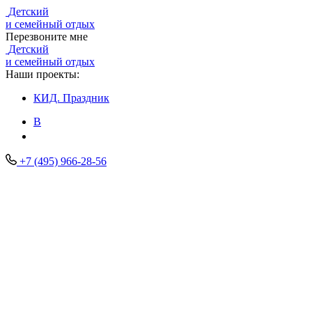
Детский
и семейный отдых
Перезвоните мне
Детский
и семейный отдых
Наши проекты:
КИД.
Праздник
В
+7 (495) 966-28-56