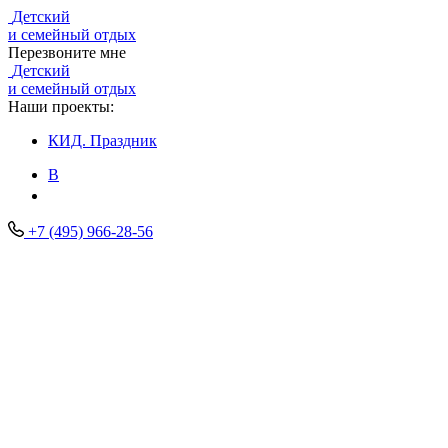
Детский
и семейный отдых
Перезвоните мне
Детский
и семейный отдых
Наши проекты:
КИД.
Праздник
В
+7 (495) 966-28-56