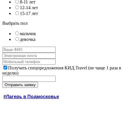
8-11 лет
12-14 лет
15-17 лет
Выбрать пол
мальчик
девочка
Получать спецпредложения КИД.Travel (не чаще 1 раза в
неделю)
#Лагерь в Подмосковье