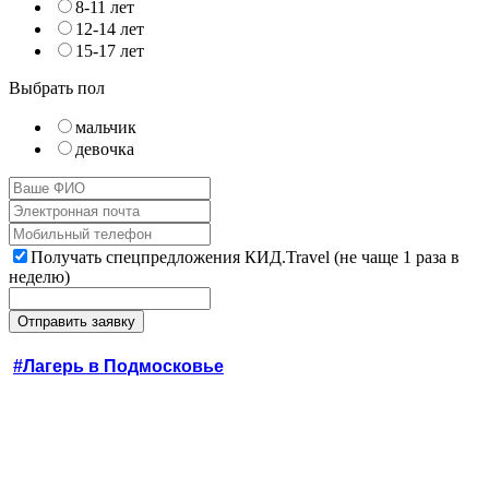
8-11 лет
12-14 лет
15-17 лет
Выбрать пол
мальчик
девочка
Получать спецпредложения КИД.Travel (не чаще 1 раза в
неделю)
#Лагерь в Подмосковье