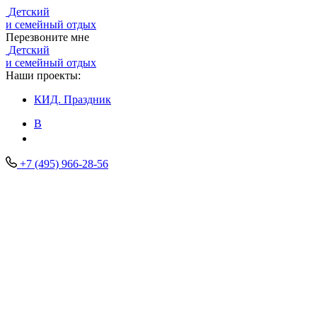
Детский
и семейный отдых
Перезвоните мне
Детский
и семейный отдых
Наши проекты:
КИД.
Праздник
В
+7 (495) 966-28-56