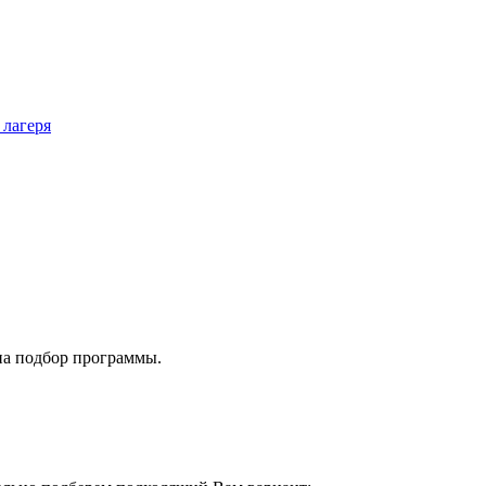
 лагеря
на подбор программы.