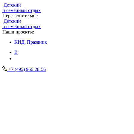
Детский
и семейный отдых
Перезвоните мне
Детский
и семейный отдых
Наши проекты:
КИД.
Праздник
В
+7 (495) 966-28-56