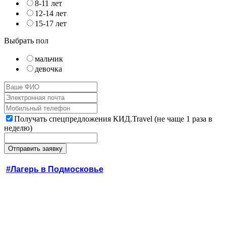
8-11 лет
12-14 лет
15-17 лет
Выбрать пол
мальчик
девочка
Получать спецпредложения КИД.Travel (не чаще 1 раза в
неделю)
#Лагерь в Подмосковье