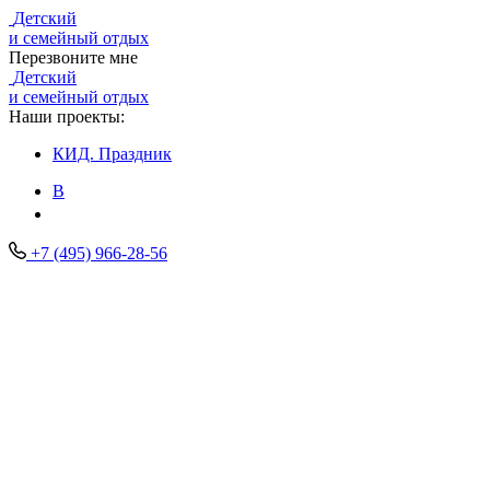
Детский
и семейный отдых
Перезвоните мне
Детский
и семейный отдых
Наши проекты:
КИД.
Праздник
В
+7 (495) 966-28-56