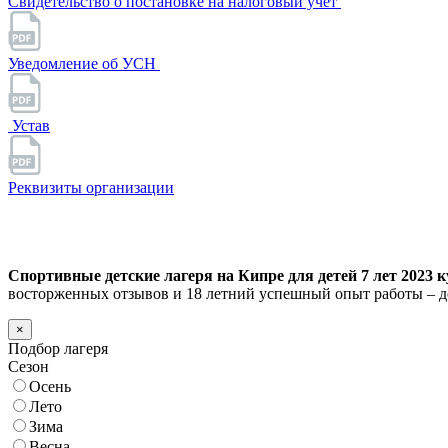
Свидетельство о постановке на налоговый учет
Уведомление об УСН
Устав
Реквизиты организации
Спортивные детские лагеря на Кипре для детей 7 лет 2023 к
восторженных отзывов и 18 летний успешный опыт работы – д
×
Подбор лагеря
Сезон
Осень
Лето
Зима
Весна