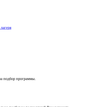
 лагеря
на подбор программы.