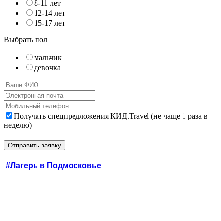
8-11 лет
12-14 лет
15-17 лет
Выбрать пол
мальчик
девочка
Получать спецпредложения КИД.Travel (не чаще 1 раза в
неделю)
#Лагерь в Подмосковье