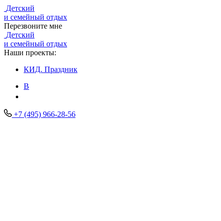
Детский
и семейный отдых
Перезвоните мне
Детский
и семейный отдых
Наши проекты:
КИД.
Праздник
В
+7 (495) 966-28-56