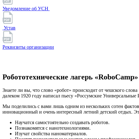
Уведомление об УСН
Устав
Реквизиты организации
Робототехнические лагерь «RoboCamp»
Знаете ли вы, что слово «робот» происходит от чешского слова
далеком 1920 году написал пьесу «Россумские Универсальные Р
Мы поделились с вами лишь одним из нескольких сотен фактов 
инновационный и очень интересный летний детский отдых. Это 
Научатся самостоятельно создавать роботов.
Познакомятся с нанотехнологиями.
Изучат свойства наноматериалов.