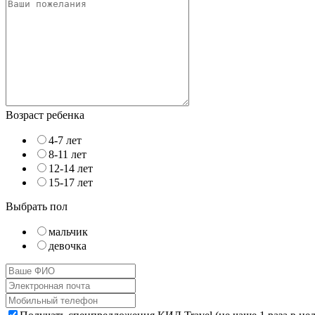
Возраст ребенка
4-7 лет
8-11 лет
12-14 лет
15-17 лет
Выбрать пол
мальчик
девочка