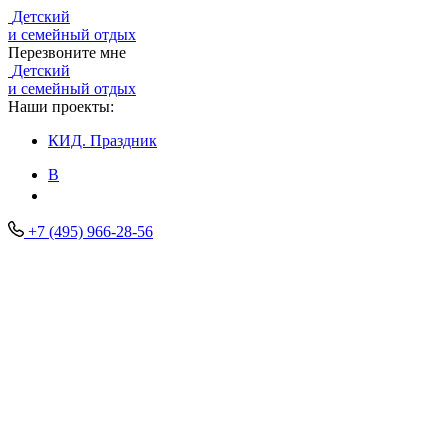
Детский
и семейный отдых
Перезвоните мне
Детский
и семейный отдых
Наши проекты:
КИД.
Праздник
В
+7 (495) 966-28-56