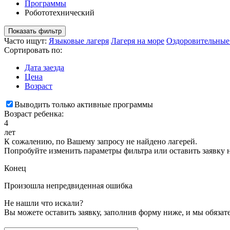
Программы
Робототехнический
Показать фильтр
Часто ищут:
Языковые лагеря
Лагеря на море
Оздоровительные
Сортировать по:
Дата заезда
Цена
Возраст
Выводить только активные программы
Возраст ребенка:
4
лет
К сожалению, по Вашему запросу не найдено лагерей.
Попробуйте изменить параметры фильтра или оставить заявку 
Конец
Произошла непредвиденная ошибка
Не нашли что искали?
Вы можете оставить заявку, заполнив форму ниже, и мы обяза