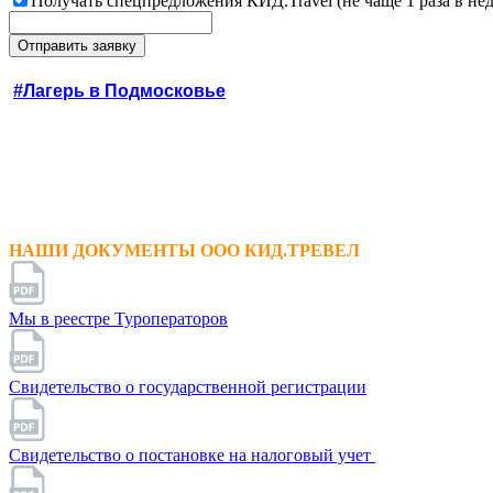
Получать спецпредложения КИД.Travel (не чаще 1 раза в не
#Лагерь в Подмосковье
НАШИ ДОКУМЕНТЫ ООО КИД.ТРЕВЕЛ
Мы в реестре Туроператоров
Свидетельство о государственной регистрации
Свидетельство о постановке на налоговый учет