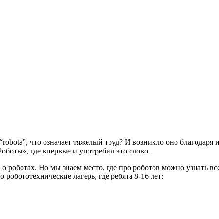
 “robota”, что означает тяжелый труд? И возникло оно благодар
оботы», где впервые и употребил это слово.
о роботах. Но мы знаем место, где про роботов можно узнать вс
робототехнические лагерь, где ребята 8-16 лет: