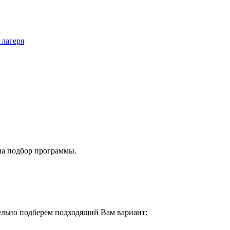
 лагеря
на подбор программы.
тельно подберем подходящий Вам вариант: