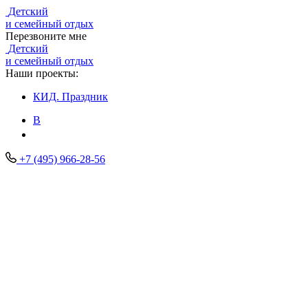
Детский
и семейный отдых
Перезвоните мне
Детский
и семейный отдых
Наши проекты:
КИД.
Праздник
В
+7 (495) 966-28-56