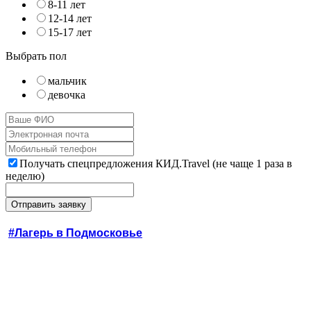
8-11 лет
12-14 лет
15-17 лет
Выбрать пол
мальчик
девочка
Получать спецпредложения КИД.Travel (не чаще 1 раза в
неделю)
#Лагерь в Подмосковье