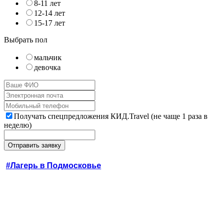
8-11 лет
12-14 лет
15-17 лет
Выбрать пол
мальчик
девочка
Получать спецпредложения КИД.Travel (не чаще 1 раза в
неделю)
#Лагерь в Подмосковье