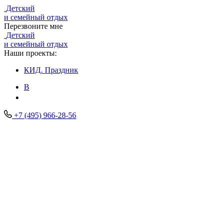
Детский
и семейный отдых
Перезвоните мне
Детский
и семейный отдых
Наши проекты:
КИД.
Праздник
В
+7 (495) 966-28-56