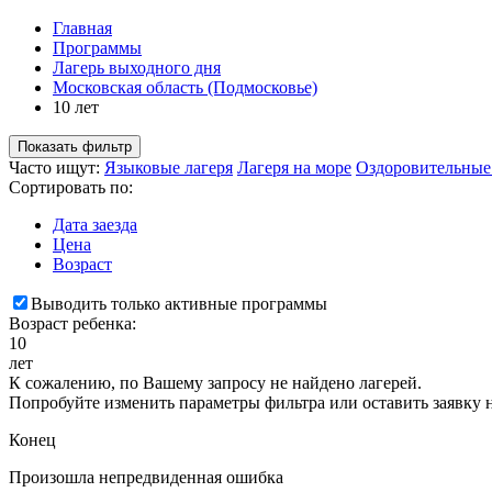
Главная
Программы
Лагерь выходного дня
Московская область (Подмосковье)
10 лет
Показать фильтр
Часто ищут:
Языковые лагеря
Лагеря на море
Оздоровительные
Сортировать по:
Дата заезда
Цена
Возраст
Выводить только активные программы
Возраст ребенка:
10
лет
К сожалению, по Вашему запросу не найдено лагерей.
Попробуйте изменить параметры фильтра или оставить заявку 
Конец
Произошла непредвиденная ошибка