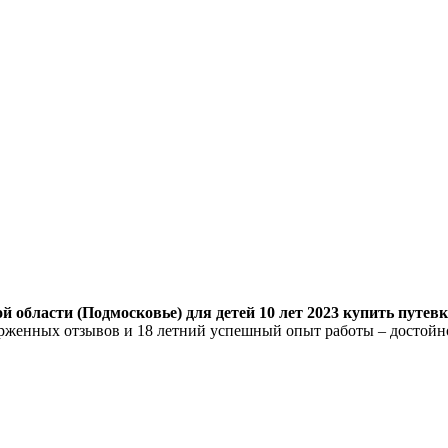
 области (Подмосковье) для детей 10 лет 2023 купить путевк
торженных отзывов и 18 летний успешный опыт работы – достой