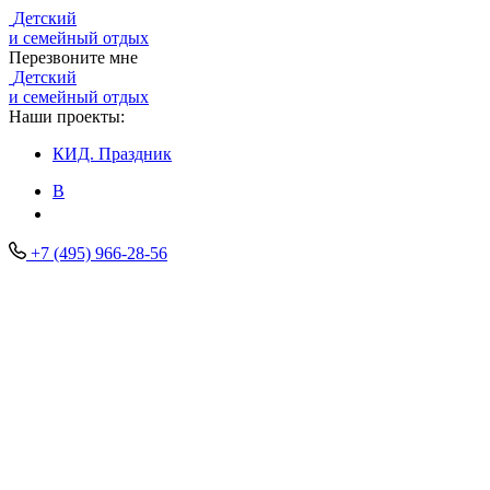
Детский
и семейный отдых
Перезвоните мне
Детский
и семейный отдых
Наши проекты:
КИД.
Праздник
В
+7 (495) 966-28-56