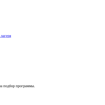
 лагеря
на подбор программы.