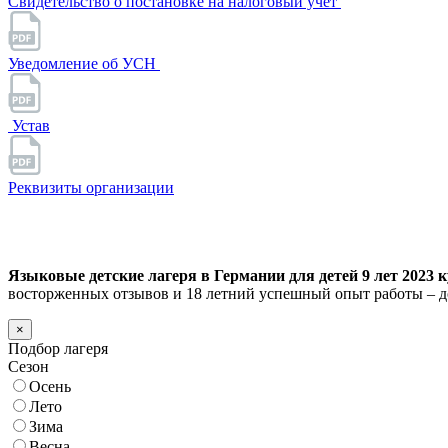
Свидетельство о постановке на налоговый учет
Уведомление об УСН
Устав
Реквизиты организации
Языковые детские лагеря в Германии для детей 9 лет 2023 к
восторженных отзывов и 18 летний успешный опыт работы – д
×
Подбор лагеря
Сезон
Осень
Лето
Зима
Весна