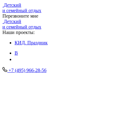
Детский
и семейный отдых
Перезвоните мне
Детский
и семейный отдых
Наши проекты:
КИД.
Праздник
В
+7 (495) 966-28-56