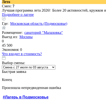
Лето
Смен:
7
Лучшая программа лета 2026! Более 20 активностей, кружков 
Подробнее о лагере
Где:
Московская область (Подмосковье)
Размещение:
санаторий "Малаховка"
Выезд из:
Москвы
0
45 500
Экономия:
0
Что входит в стоимость?
Выбор смены:
Быстрая заявка
Конец
Произошла непредвиденная ошибка
#Лагерь в Подмосковье