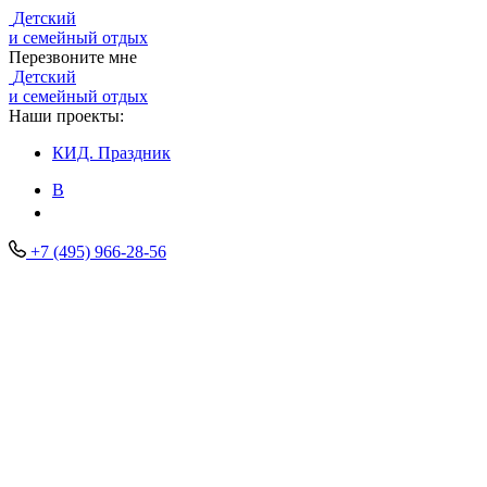
Детский
и семейный отдых
Перезвоните мне
Детский
и семейный отдых
Наши проекты:
КИД.
Праздник
В
+7 (495) 966-28-56