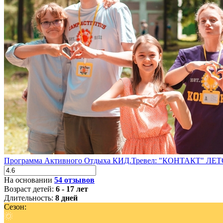
Программа Активного Отдыха КИД.Тревел: "КОНТАКТ" ЛЕТ
На основании
54 отзывов
Возраст детей:
6 - 17 лет
Длительность:
8 дней
Сезон: