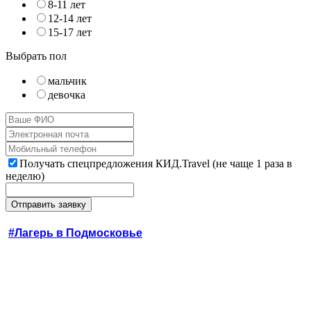
8-11 лет
12-14 лет
15-17 лет
Выбрать пол
мальчик
девочка
Получать спецпредложения КИД.Travel (не чаще 1 раза в
неделю)
#Лагерь в Подмосковье