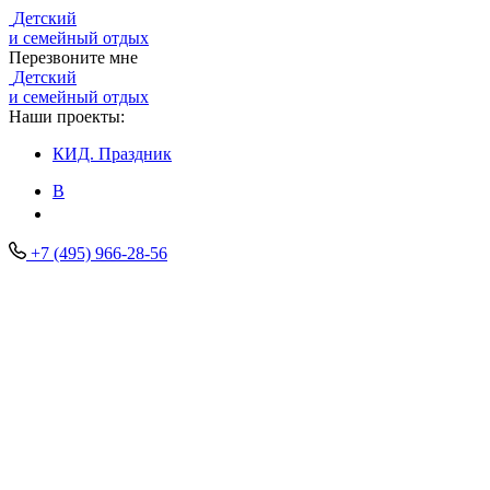
Детский
и семейный отдых
Перезвоните мне
Детский
и семейный отдых
Наши проекты:
КИД.
Праздник
В
+7 (495) 966-28-56