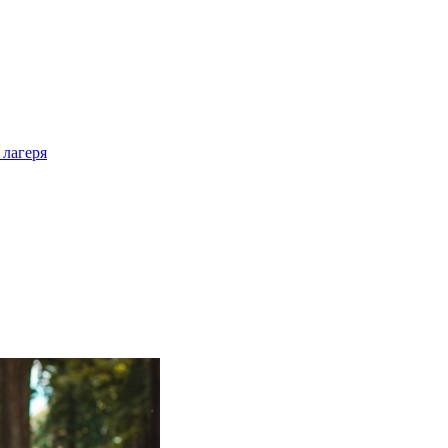
 лагеря