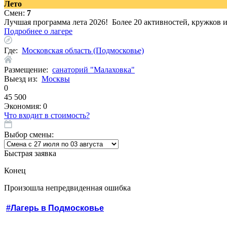
Лето
Смен:
7
Лучшая программа лета 2026! Более 20 активностей, кружков 
Подробнее о лагере
Где:
Московская область (Подмосковье)
Размещение:
санаторий "Малаховка"
Выезд из:
Москвы
0
45 500
Экономия:
0
Что входит в стоимость?
Выбор смены:
Быстрая заявка
Конец
Произошла непредвиденная ошибка
#Лагерь в Подмосковье