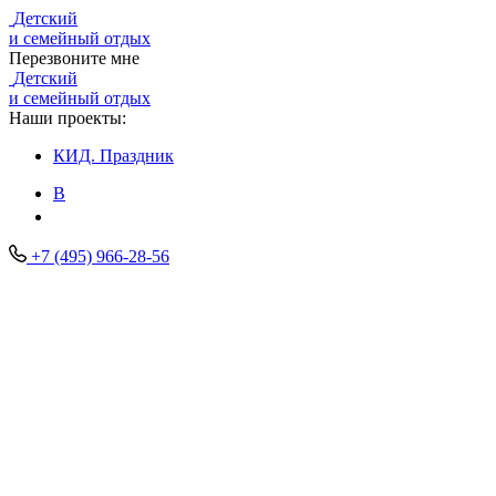
Детский
и семейный отдых
Перезвоните мне
Детский
и семейный отдых
Наши проекты:
КИД.
Праздник
В
+7 (495) 966-28-56