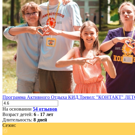
Программа Активного Отдыха КИД.Тревел: "КОНТАКТ" ЛЕТ
На основании
54 отзывов
Возраст детей:
6 - 17 лет
Длительность:
8 дней
Сезон: